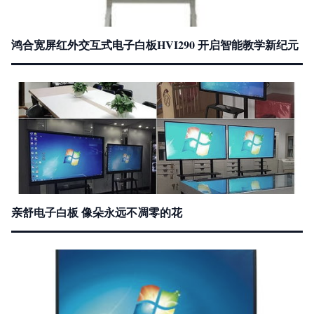
鸿合宽屏红外交互式电子白板HVI290 开启智能教学新纪元
亲舒电子白板 像朵永远不凋零的花