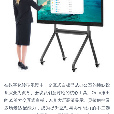
在数字化转型浪潮中，交互式白板已从办公室的稀缺设
备演变为教育、会议及创意讨论的核心工具。Oem推出
的65英寸交互式白板，以其大屏高清显示、灵敏触控及
多场景适配能力，成为提升互动与协作能力的不二选