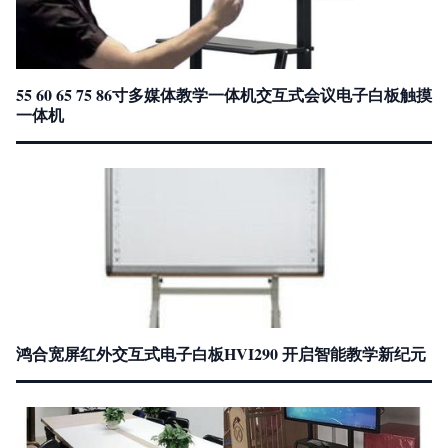
55 60 65 75 86寸多媒体教学一体机交互式会议电子白板触摸
一体机
鸿合宽屏红外交互式电子白板HVI290 开启智能教学新纪元