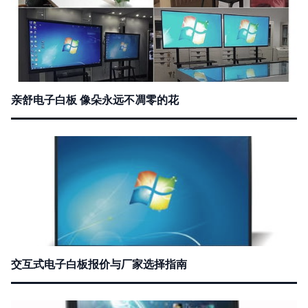
亲舒电子白板 像朵永远不凋零的花
交互式电子白板报价与厂家选择指南