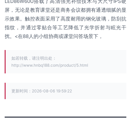
LED86W60U搭载了高清强光补偿技术与大尺寸IPS硬
屏，无论是教育课堂还是商务会议都拥有通透细腻的显
示效果。触控表面采用了高度耐用的钢化玻璃，防刮抗
指纹，并通过零贴合等工艺降低了光学折射与眩光干
扰。<在88人的小组协商或课堂问答场景下，
如若转载，请注明出处：
http://www.hnbq188.com/product/5.html
更新时间：2026-08-06 19:59:22