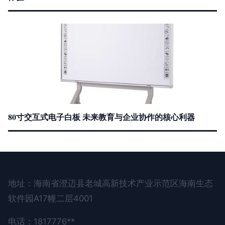
80寸交互式电子白板 未来教育与企业协作的核心利器
地址：海南省澄迈县老城高新技术产业示范区海南生态
软件园A17幢二层4001
电话：1817776**