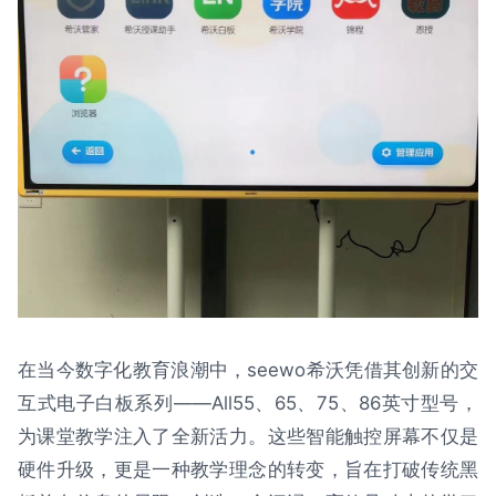
在当今数字化教育浪潮中，seewo希沃凭借其创新的交
互式电子白板系列——All55、65、75、86英寸型号，
为课堂教学注入了全新活力。这些智能触控屏幕不仅是
硬件升级，更是一种教学理念的转变，旨在打破传统黑