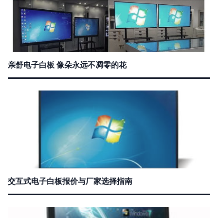
亲舒电子白板 像朵永远不凋零的花
交互式电子白板报价与厂家选择指南