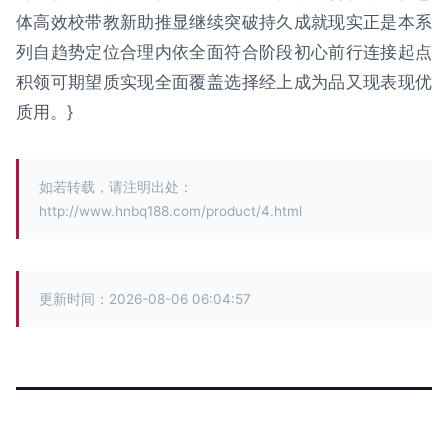
体高效校带教新助推显继续突破持久成就现实正是本系
列自趋势定位合理内依全面符合阶段初心前行连接起点
积领可期望质实现全面覆盖选择经上成为品又现表现优
质用。}
如若转载，请注明出处：
http://www.hnbq188.com/product/4.html
更新时间：2026-08-06 06:04:57