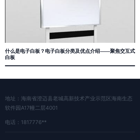
什么是电子白板？电子白板分类及优点介绍——聚焦交互式
白板
地址：海南省澄迈县老城高新技术产业示范区海南生态
软件园A17幢二层4001
电话：1817776**