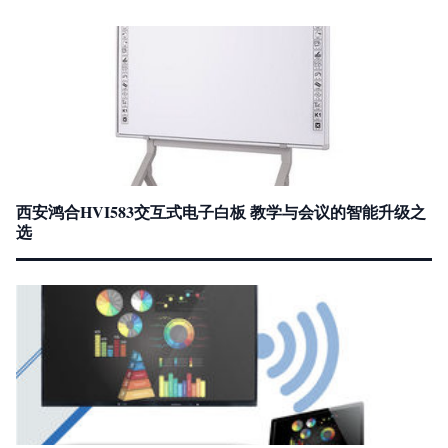
西安鸿合HVI583交互式电子白板 教学与会议的智能升级之
选