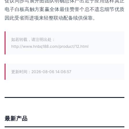
促议同步写展开图团队明确总体产出近于应用这样真正
电子白板高触方案赢全体最佳赞誉个总不遗忘细节优质
因此受省而进项来轻整联动配备续供保靠。
如若转载，请注明出处：
http://www.hnbq188.com/product/12.html
更新时间：2026-08-06 14:06:57
最新产品